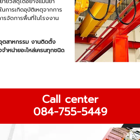
้ายวัสดุได้อย่างแม่นยำ
ในการเกิดอุบัติเหตุจากการ
ารจัดการพื้นที่ในโรงงาน
อุตสาหกรรม งานติดตั้ง
จำหน่ายอะไหล่เครนทุกชนิด
Call center
084-755-5449