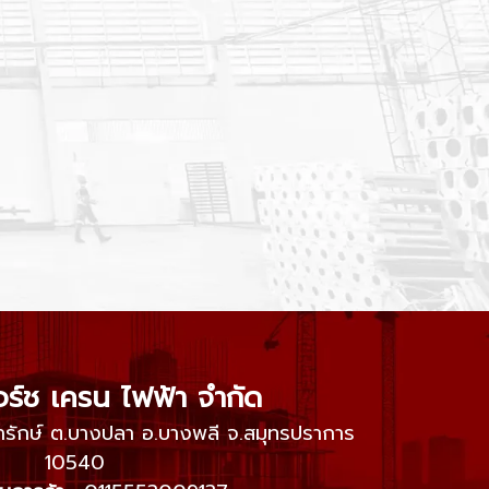
อร์ช เครน ไฟฟ้า จำกัด
เทพารักษ์ ต.บางปลา อ.บางพลี จ.สมุทรปราการ
10540