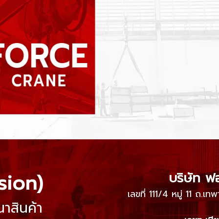
ision)
บริษัท ฟ
เลขที่ 111/4 หมู่ 11 ถ.
าสินค้า