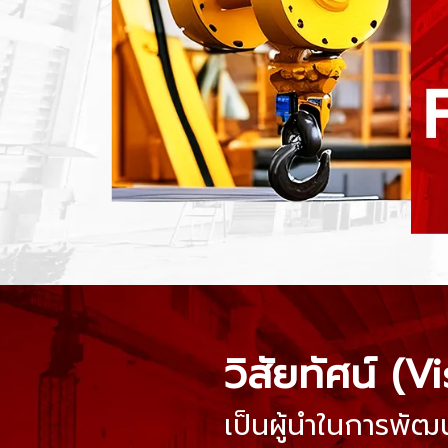
วิสัยทัศน์ (V
เป็นผู้นำในการพัฒน