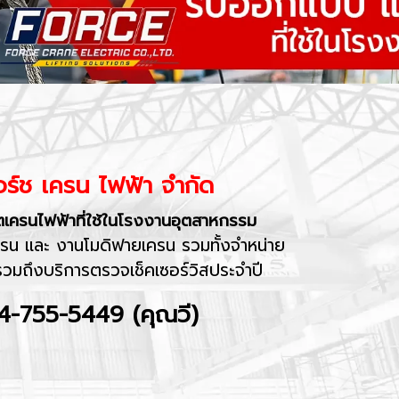
อร์ช เครน ไฟฟ้า จำกัด
เครนไฟฟ้าที่ใช้ในโรงงานอุตสาหกรรม
ครน และ งานโมดิฟายเครน รวมทั้งจำหน่าย
รวมถึงบริการตรวจเช็คเซอร์วิสประจำปี
84-755-5449 (คุณวี)