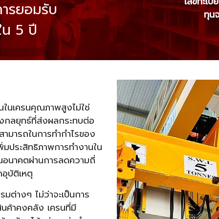
เลขทะเบี
บการยอมรับ
ทุน
ใน 5 ปี
นในเครนคุณภาพสูงไม่ใช่
ิงกลยุทธ์ที่ส่งผลกระทบต่อ
มสามารถในการทำกำไรของ
พิ่มประสิทธิภาพการทำงานใน
นในอนาคตผ่านการลดความถี่
ุบัติเหตุ
รรมต่างๆ ไม่ว่าจะเป็นการ
ค้าคงคลัง เครนที่มี