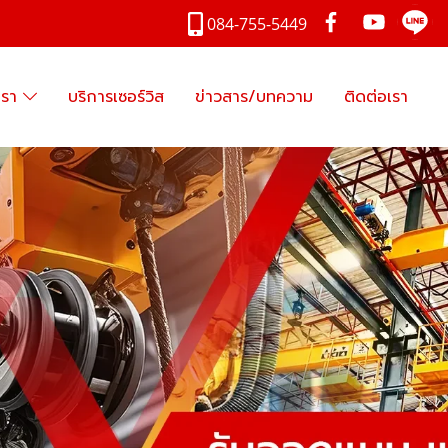
084-755-5449
เรา
บริการเซอร์วิส
ข่าวสาร/บทความ
ติดต่อเรา