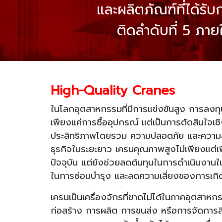
และผลิตภัณฑ์ที่ได้รั
ติดลำดับที่ 5 ภาย
High-Quality Cranes
ในโลกอุตสาหกรรมที่มีการแข่งขันสูง การลงทุ
เพียงแค่การซื้ออุปกรณ์ แต่เป็นการตัดสินใจเช
ประสิทธิภาพโดยรวม ความปลอดภัย และควา
ธุรกิจในระยะยาว เครนคุณภาพสูงไม่เพียงแต่เ
ปัจจุบัน แต่ยังช่วยลดต้นทุนในการดำเนินงา
ในการซ่อมบำรุง และลดความเสี่ยงของการเกิดอ
เครนเป็นเครื่องจักรที่ขาดไม่ได้ในภาคอุตสาหก
ก่อสร้าง การผลิต การขนส่ง หรือการจัดการสิน