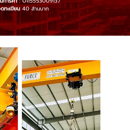
ยนการค้า
: 0115553009137
จดทะเบียน
40 ล้านบาท