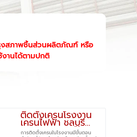
ุงสภาพชิ้นส่วนผลิตภัณฑ์ หรือ
ใช้งานได้ตามปกติ
ติดตั้งเครนโรงงาน
เครนไฟฟ้า ชลบุรี
สมุทรปราการ โดย
การติดตั้งเครนในโรงงานมีขั้นตอน