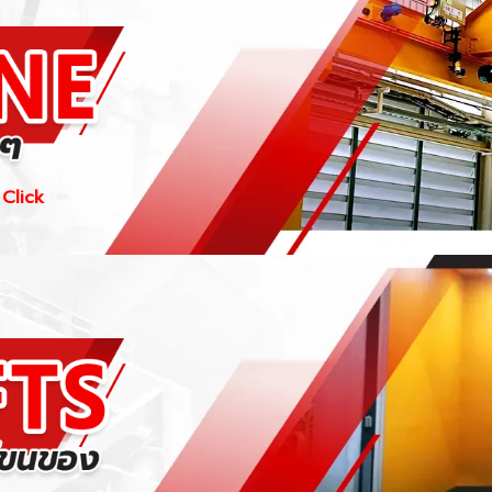
 Click