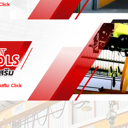
Click
เสริม Click