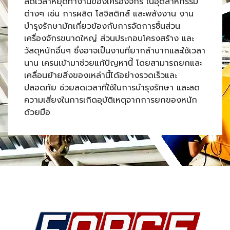
ลดเวลาหยุดทำงานของเครื่องจักร ในอุตสาหกรรม
ต่างๆ เช่น การผลิต โลจิสติกส์ และพลังงาน งาน
บำรุงรักษามักเกี่ยวข้องกับการจัดการชิ้นส่วน
เครื่องจักรขนาดใหญ่ ส่วนประกอบโครงสร้าง และ
วัสดุหนักอื่นๆ ซึ่งอาจเป็นงานที่ยากลำบากและใช้เวลา
นาน เครนเข้ามาช่วยแก้ปัญหานี้ โดยสามารถยกและ
เคลื่อนย้ายสิ่งของเหล่านี้ได้อย่างรวดเร็วและ
ปลอดภัย ช่วยลดเวลาที่ใช้ในการบำรุงรักษา และลด
ความเสี่ยงในการเกิดอุบัติเหตุจากการยกของหนัก
ด้วยมือ