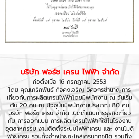
บริษัท ฟอร์ช เครน ไฟฟ้า จำกัด
ก่อตั้งเมื่อ 16 กรกฎาคม 2553
โดย คุณเกริกพันธ์ กิจคงเจริญ วิศวกรชำนาญการ
เกี่ยวกับการผลิตเครนไฟฟ้าโดยมีพนักงาน ณ วันเริ่ม
ต้น 20 คน ณ ปัจจุบันมีพนักงานประมาณ 80 คน
บริษัท ฟอร์ซ เครน จำกัด เปิดดำเนินการธุรกิจเกี่ยว
กับ การออกแบบ การผลิต เครนไฟฟ้าที่ใช้ในโรงงาน
อุตสาหกรรม งานติดตั้งระบบไฟฟ้าเครน และ งานโมดิ
ฟายเครน รวมทั้งจำหน่ายอะไหล่เครนทุกชนิด รวมถึง