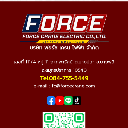
บริษัท ฟอร์ช เครน ไฟฟ้า จำกัด
เลขที่ 111/4 หมู่ 11 ถ.เทพารักษ์ ต.บางปลา อ.บางพลี
จ.สมุทรปราการ 10540
Tel.084-755-5449
e-mail :
fc@forcecrane.com