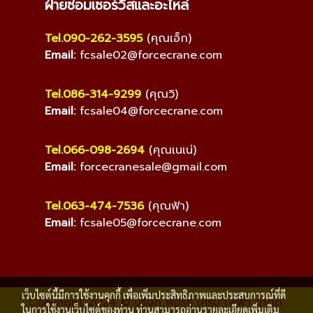
ฝ่ายซ่อมเซอร์วิสและอะไหล่
Tel.090-262-3595
(คุณเอ็ก)
Email:
fcsale02@forcecrane.com
Tel.086-314-9299
(คุณวิ)
Email:
fcsale04@forcecrane.com
Tel.066-098-2694
(คุณเนเน่)
Email:
forcecranesale@gmail.com
Tel.063-474-7536
(คุณฟ้า)
Email:
fcsale05@forcecrane.com
เว็บไซต์นี้มีการใช้งานคุกกี้ เพื่อเพิ่มประสิทธิภาพและประสบการณ์ที่ดี
Copyright 2024 © บริษัท ฟอร์ช เครน ไฟฟ้า จำกัด,
ในการใช้งานเว็บไซต์ของท่าน ท่านสามารถอ่านรายละเอียดเพิ่มเติม