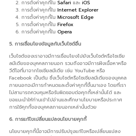
การตั้งค่าคุกกี้ใน
Safari
และ
iOS
การตั้งค่าคุกกี้ใน
Internet Explorer
การตั้งค่าคุกกี้ใน
Microsoft Edge
การตั้งค่าคุกกี้ใน
Firefox
การตั้งค่าคุกกี้ใน
Opera
5. การเชื่อมโยงข้อมูลกับเว็บไซต์อื่น
เว็บไซต์ของเราอาจมีการเชื่อมโยงไปยังเว็บไซต์หรือโซเชีย
ลมีเดียของบุคคลภายนอก รวมถึงอาจมีการฝังเนื้อหาหรือ
วีดีโอที่มาจากโซเชียลมีเดีย เช่น YouTube หรือ
Facebook เป็นต้น ซึ่งเว็บไซต์หรือโซเชียลมีเดียของบุคคล
ภายนอกจะมีการกำหนดและตั้งค่าคุกกี้ขึ้นมาเอง โดยที่เรา
ไม่สามารถควบคุมหรือรับผิดชอบต่อคุกกี้เหล่านั้นได้ และ
ขอแนะนำให้ท่านเข้าไปอ่านและศึกษานโยบายหรือประกาศ
การใช้คุกกี้ของบุคคลภายนอกเหล่านั้นด้วย
6. การแก้ไขเปลี่ยนแปลงนโยบายคุกกี้
นโยบายคุกกี้นี้อาจมีการปรับปรุงแก้ไขหรือเปลี่ยนแปลง