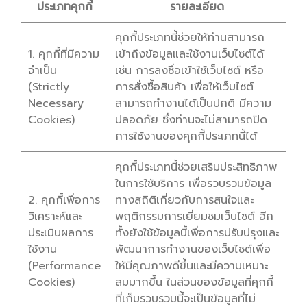
ประเภทคุกกี้
รายละเอียด
คุกกี้ประเภทนี้ช่วยให้ท่านสามารถ
1. คุกกี้ที่มีความ
เข้าถึงข้อมูลและใช้งานเว็บไซต์ได้
จำเป็น
เช่น การลงชื่อเข้าใช้เว็บไซต์ หรือ
(Strictly
การสั่งซื้อสินค้า เพื่อให้เว็บไซต์
Necessary
สามารถทำงานได้เป็นปกติ มีความ
Cookies)
ปลอดภัย ซึ่งท่านจะไม่สามารถปิด
การใช้งานของคุกกี้ประเภทนี้ได้
คุกกี้ประเภทนี้ช่วยเสริมประสิทธิภาพ
ในการใช้บริการ เพื่อรวบรวมข้อมูล
2. คุกกี้เพื่อการ
ทางสถิติเกี่ยวกับการสนใจและ
วิเคราะห์และ
พฤติกรรมการเยี่ยมชมเว็บไซต์ อีก
ประเมินผลการ
ทั้งยังใช้ข้อมูลนี้เพื่อการปรับปรุงและ
ใช้งาน
พัฒนาการทำงานของเว็บไซต์เพื่อ
(Performance
ให้มีคุณภาพดีขึ้นและมีความเหมาะ
Cookies)
สมมากขึ้น ในส่วนของข้อมูลที่คุกกี้
ที่เก็บรวบรวมนี้จะเป็นข้อมูลที่ไม่