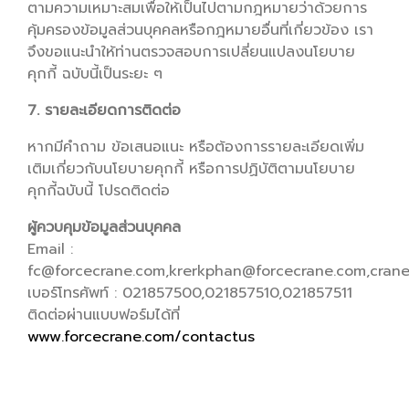
ตามความเหมาะสมเพื่อให้เป็นไปตามกฎหมายว่าด้วยการ
คุ้มครองข้อมูลส่วนบุคคลหรือกฎหมายอื่นที่เกี่ยวข้อง เรา
จึงขอแนะนำให้ท่านตรวจสอบการเปลี่ยนแปลงนโยบาย
คุกกี้ ฉบับนี้เป็นระยะ ๆ
7. รายละเอียดการติดต่อ
หากมีคำถาม ข้อเสนอแนะ หรือต้องการรายละเอียดเพิ่ม
เติมเกี่ยวกับนโยบายคุกกี้ หรือการปฏิบัติตามนโยบาย
คุกกี้ฉบับนี้ โปรดติดต่อ
ผู้ควบคุมข้อมูลส่วนบุคคล
Email :
fc@forcecrane.com,krerkphan@forcecrane.com,crane
เบอร์โทรศัพท์ : 021857500,021857510,021857511
ติดต่อผ่านแบบฟอร์มได้ที่
www.forcecrane.com/contactus