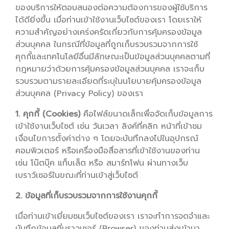
ของบริการให้ตอบสนองต่อความต้องการของผู้ใช้บริการ
ได้ดียิ่งขึ้น เมื่อท่านเข้าใช้งานเว็บไซต์ของเรา โดยเราให้
ความสำคัญอย่างเคร่งครัดเกี่ยวกับการคุ้มครองข้อมูล
ส่วนบุคคล ในกรณีที่ข้อมูลที่ถูกเก็บรวบรวมจากการใช้
คุกกี้และเทคโนโลยีอื่นมีลักษณะเป็นข้อมูลส่วนบุคคลตามที่
กฎหมายว่าด้วยการคุ้มครองข้อมูลส่วนบุคคล เราจะเก็บ
รวบรวมตามรายละเอียดที่ระบุในนโยบายคุ้มครองข้อมูล
ส่วนบุคคล (Privacy Policy) ของเรา
1. คุกกี้ (Cookies)
คือไฟล์ขนาดเล็กเพื่อจัดเก็บข้อมูลการ
เข้าใช้งานเว็บไซต์ เช่น วันเวลา ลิงค์ที่คลิก หน้าที่เข้าชม
เงื่อนไขการตั้งค่าต่าง ๆ โดยจะบันทึกลงไปในอุปกรณ์
คอมพิวเตอร์ หรือเครื่องมือสื่อสารที่เข้าใช้งานของท่าน
เช่น โน๊ตบุ๊ค แท็บเล็ต หรือ สมาร์ทโฟน ผ่านทางเว็บ
เบราว์เซอร์ในขณะที่ท่านเข้าสู่เว็บไซต์
2. ข้อมูลที่เก็บรวบรวมจากการใช้งานคุกกี้
เมื่อท่านเข้าเยี่ยมชมเว็บไซต์ของเรา เราจะทำการจดจำและ
บันทึกข้อมูลที่บราวเซอร์ (Browser) ของท่านส่งเข้ามา