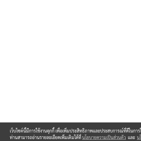
เว็บไซต์นี้มีการใช้งานคุกกี้ เพื่อเพิ่มประสิทธิภาพและประสบการณ์ที่ดีในกา
ท่านสามารถอ่านรายละเอียดเพิ่มเติมได้ที่
นโยบายความเป็นส่วนตัว
และ
นโ