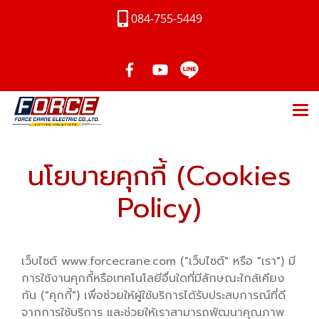
084-755-5449
นโยบายคุกกี้ (Cookies
Policy)
เว็บไซต์ www.forcecrane.com ("เว็บไซต์" หรือ "เรา") มี
การใช้งานคุกกี้หรือเทคโนโลยีอื่นใดที่มีลักษณะใกล้เคียง
กัน ("คุกกี้") เพื่อช่วยให้ผู้ใช้บริการได้รับประสบการณ์ที่ดี
จากการใช้บริการ และช่วยให้เราสามารถพัฒนาคุณภาพ