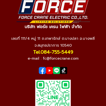
บริษัท ฟอร์ช เครน ไฟฟ้า จำกัด
เลขที่ 111/4 หมู่ 11 ถ.เทพารักษ์ ต.บางปลา อ.บางพลี
จ.สมุทรปราการ 10540
Tel.084-755-5449
e-mail :
fc@forcecrane.com