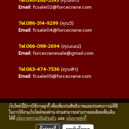
Tel.090-262-3595
(คุณเอ็ก)
Email:
fcsale02@forcecrane.com
Tel.086-314-9299
(คุณวิ)
Email:
fcsale04@forcecrane.com
Tel.066-098-2694
(คุณเนเน่)
Email:
forcecranesale@gmail.com
Tel.063-474-7536
(คุณฟ้า)
Email:
fcsale05@forcecrane.com
เว็บไซต์นี้มีการใช้งานคุกกี้ เพื่อเพิ่มประสิทธิภาพและประสบการณ์ที่ดี
Copyright 2024 © บริษัท ฟอร์ช เครน ไฟฟ้า จำกัด,
ในการใช้งานเว็บไซต์ของท่าน ท่านสามารถอ่านรายละเอียดเพิ่มเติม
FORCECRANE
ได้ที่
นโยบายความเป็นส่วนตัว
และ
นโยบายคุกกี้
ผู้เข้าชมวันนี้
1