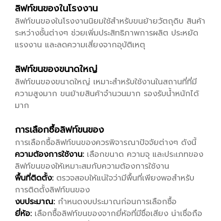
ลิฟท์ขนของในโรงงาน
ลิฟท์ขนของในโรงงานนิยมใช้สำหรับขนย้ายวัตถุดิบ สินค้า
ระหว่างชั้นต่างๆ ช่วยเพิ่มประสิทธิภาพการผลิต ประหยัด
แรงงาน และลดความเสี่ยงจากอุบัติเหตุ
ลิฟท์ขนของขนาดใหญ่
ลิฟท์ขนของขนาดใหญ่ เหมาะสำหรับใช้งานในสถานที่ที่มี
ความสูงมาก ขนย้ายสินค้าจำนวนมาก รองรับน้ำหนักได้
มาก
การเลือกซื้อลิฟท์ขนของ
การเลือกซื้อลิฟท์ขนของควรพิจารณาปัจจัยต่างๆ ดังนี้
ความต้องการใช้งาน:
เลือกขนาด ความจุ และประเภทของ
ลิฟท์ขนของให้เหมาะสมกับความต้องการใช้งาน
พื้นที่ติดตั้ง:
ตรวจสอบให้แน่ใจว่ามีพื้นที่เพียงพอสำหรับ
การติดตั้งลิฟท์ขนของ
งบประมาณ:
กำหนดงบประมาณก่อนการเลือกซื้อ
ยี่ห้อ:
เลือกซื้อลิฟท์ขนของจากยี่ห้อที่มีชื่อเสียง น่าเชื่อถือ