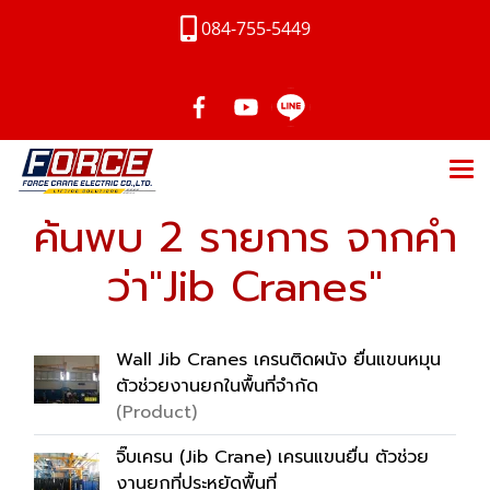
084-755-5449
ค้นพบ 2 รายการ จากคำ
ว่า"Jib Cranes"
Wall Jib Cranes เครนติดผนัง ยื่นแขนหมุน
ตัวช่วยงานยกในพื้นที่จำกัด
(Product)
จิ๊บเครน (Jib Crane) เครนแขนยื่น ตัวช่วย
งานยกที่ประหยัดพื้นที่