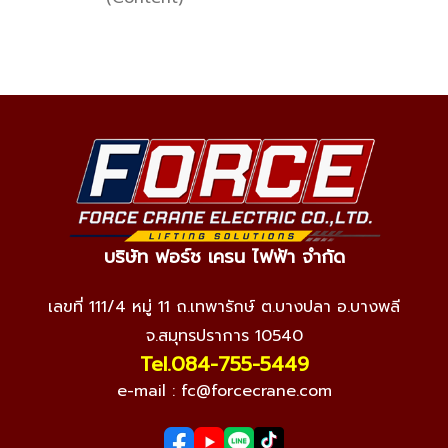
บริษัท ฟอร์ช เครน ไฟฟ้า จำกัด
เลขที่ 111/4 หมู่ 11 ถ.เทพารักษ์ ต.บางปลา อ.บางพลี
จ.สมุทรปราการ 10540
Tel.084-755-5449
e-mail :
fc@forcecrane.com