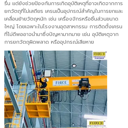
รื่น แต่ยังช่วยป้องกันการเกิดอุบัติเหตุที่อาจเกิดจากการ
ยกวัตถุที่ไม่เสถียร เครนเป็นอุปกรณ์สำคัญในการยกและ
เคลื่อนย้ายวัตถุหนัก เช่น เครื่องจักรหรือชิ้นส่วนขนาด
ใหญ่ โดยเฉพาะในโรงงานอุตสาหกรรม การติดตั้งเครน
ที่ไม่ดีพออาจนำมาซึ่งปัญหามากมาย เช่น อุบัติเหตุจาก
การยกวัตถุผิดพลาด หรืออุปกรณ์เสียหาย