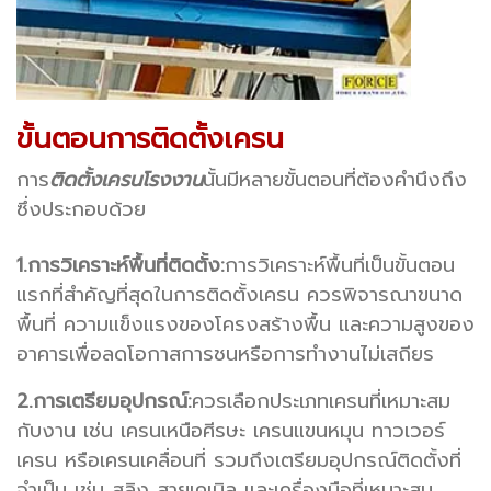
ขั้นตอนการติดตั้งเครน
การ
ติดตั้งเครนโรงงาน
นั้นมีหลายขั้นตอนที่ต้องคำนึงถึง
ซึ่งประกอบด้วย
1.การวิเคราะห์พื้นที่ติดตั้ง:
การวิเคราะห์พื้นที่เป็นขั้นตอน
แรกที่สำคัญที่สุดในการติดตั้งเครน ควรพิจารณาขนาด
พื้นที่ ความแข็งแรงของโครงสร้างพื้น และความสูงของ
อาคารเพื่อลดโอกาสการชนหรือการทำงานไม่เสถียร
2.การเตรียมอุปกรณ์:
ควรเลือกประเภทเครนที่เหมาะสม
กับงาน เช่น เครนเหนือศีรษะ เครนแขนหมุน ทาวเวอร์
เครน หรือเครนเคลื่อนที่ รวมถึงเตรียมอุปกรณ์ติดตั้งที่
จำเป็น เช่น สลิง สายเคเบิล และเครื่องมือที่เหมาะสม