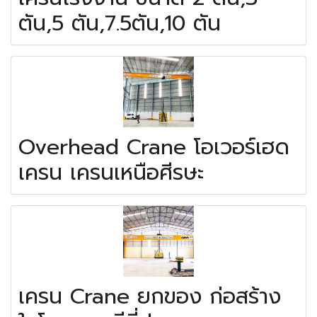
ตัน,5 ตัน,7.5ตัน,10 ตัน
Overhead Crane โอเวอร์เฮด
เครน เครนเหนือศีรษะ
เครน Crane ยกของ ก่อสร้าง