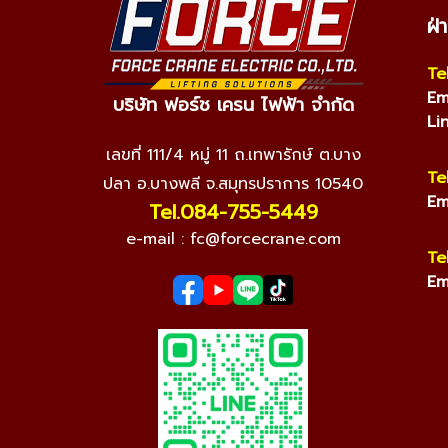
ฝ่
Te
Em
บริษัท ฟอร์ช เครน ไฟฟ้า จำกัด
Li
เลขที่ 111/4 หมู่ 11 ถ.เทพารักษ์ ต.บาง
Te
ปลา อ.บางพลี จ.สมุทรปราการ 10540
Em
Tel.084-755-5449
e-mail :
fc@forcecrane.com
Te
Em