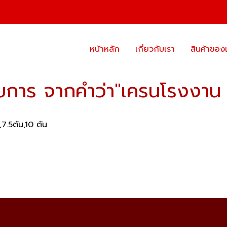
หน้าหลัก
เกี่ยวกับเรา
สินค้าของ
ยการ จากคำว่า"เครนโรงงาน 
7.5ตัน,10 ตัน