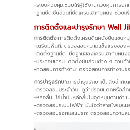
-ระบบควบคุม:
ช่วยให้ผู้ใช้งานควบคุมการยก
-ฐานยึด:
ชิ้นส่วนที่ยึดเครนเข้ากับผนัง ช่วยเพ
การติดตั้งและบำรุงรักษา Wall J
การติดตั้ง
:
การติดตั้งเครนติดผนังยื่นแขนหม
-เตรียมพื้นที่: ตรวจสอบความแข็งแรงของผนั
-ติดตั้งฐานยึด: ยึดฐานของเครนเข้ากับผนังอ
-ประกอบเครน: ติดตั้งชิ้นส่วนต่าง ๆ ตามคำ
-ทดสอบการทำงาน: ตรวจสอบการทำงานของ
การบำรุงรักษา
:
การบำรุงรักษาเป็นสิ่งสำคัญ
-ตรวจสอบประจำวัน: ดูว่ามีรอยแตกหรือสึ
-หล่อลื่น: ใช้น้ำมันหล่อลื่นในจุดหมุนตามคำแ
-ตรวจสอบระบบไฟฟ้า: มั่นใจว่าสายไฟและม
-ตรวจสอบรอกและเบรก: ตรวจสอบความสม