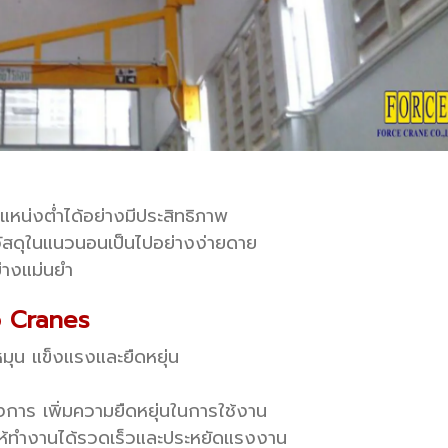
หน่งต่ำได้อย่างมีประสิทธิภาพ
นวัสดุในแนวนอนเป็นไปอย่างง่ายดาย
่างแม่นยำ
b Cranes
มุน แข็งแรงและยืดหยุ่น
า
องการ เพิ่มความยืดหยุ่นในการใช้งาน
ยให้ทำงานได้รวดเร็วและประหยัดแรงงาน