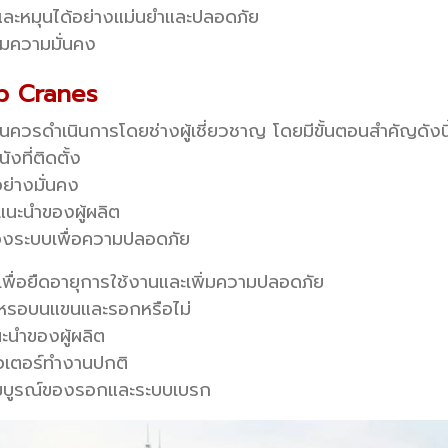
และหมุนได้อย่างแม่นยำและปลอดภัย
ิ่มความมั่นคง
ib Cranes
ุนควรดำเนินการโดยช่างผู้เชี่ยวชาญ โดยมีขั้นตอนสำคัญดังนี
งที่ติดตั้ง
ย่างมั่นคง
แนะนำของผู้ผลิต
ระบบเพื่อความปลอดภัย
เพื่อยืดอายุการใช้งานและเพิ่มความปลอดภัย
กหรอบนแขนและรอกหรือไม่
นะนำของผู้ผลิต
อเตอร์ทำงานปกติ
บูรณ์ของรอกและระบบเบรก