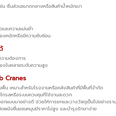
ช่น ชิ้นส่วนขนาดกลางหรือสินค้าน้ำหนักเบา
ร็วและความแม่นยำ
องหนักหรือมีความซับซ้อน
้
ามความต้องการ
กของในหลายระดับความสูง
ib Cranes
นพื้น เหมาะสำหรับโรงงานหรือคลังสินค้าที่มีพื้นที่จำกัด
โทรลหรือระบบควบคุมที่ใช้งานสะดวก
อกแบบมาอย่างดี ช่วยให้การยกและวางวัสดุเป็นไปอย่างราบร
นติดผนังยื่นแขนหมุนมีราคาไม่สูง และบำรุงรักษาง่าย