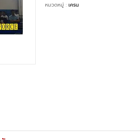
หมวดหมู่ :
เครน