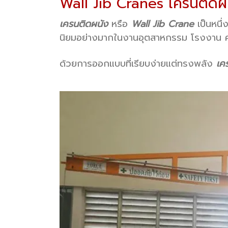
Wall Jib Cranes เครนติดผ
เครนติดผนัง
หรือ
Wall Jib Crane
เป็นหนึ่
นิยมอย่างมากในงานอุตสาหกรรม โรงงาน คลังส
ด้วยการออกแบบที่เรียบง่ายแต่ทรงพลัง
เค