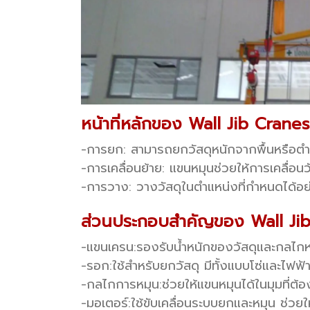
หน้าที่หลักของ Wall Jib Cranes
-การยก: สามารถยกวัสดุหนักจากพื้นหรือตำแ
-การเคลื่อนย้าย: แขนหมุนช่วยให้การเคลื่อ
-การวาง: วางวัสดุในตำแหน่งที่กำหนดได้อย
ส่วนประกอบสำคัญของ Wall Ji
-แขนเครน:
รองรับน้ำหนักของวัสดุและกลไกห
-รอก:
ใช้สำหรับยกวัสดุ มีทั้งแบบโซ่และไฟฟ้
-กลไกการหมุน:
ช่วยให้แขนหมุนได้ในมุมที่ต้
-มอเตอร์:
ใช้ขับเคลื่อนระบบยกและหมุน ช่ว