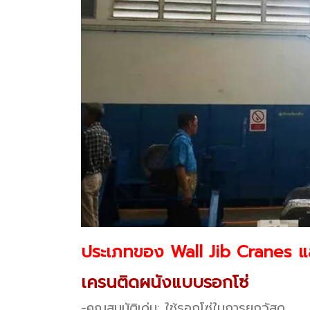
ประเภทของ Wall Jib Cranes แ
เครนติดผนังแบบรอกโซ่
-คุณสมบัติเด่น: ใช้รอกโซ่ในการยกวัสดุ